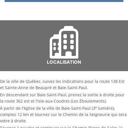
LOCALISATION
De la ville de Québec, suivez les indications pour la route 138 Est
et Sainte-Anne de Beaupré et Baie-Saint-Paul.
En descendant sur Baie-Saint-Paul, prenez la sortie à droite pour
la route 362 est et l’Isle-aux-Coudres (Les Éboulements).
e
À partir de l'église de la ville de Baie-Saint-Paul (3
lumière),
comptez 12 km et tournez sur le Chemin de la Seigneurie qui sera
votre à droite.
Tournez à gauche et continuez sur le Chemin Pierre-de-Sales, la